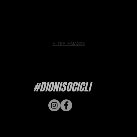
ALTRE IMMAGINI
#DIONISOCICLI