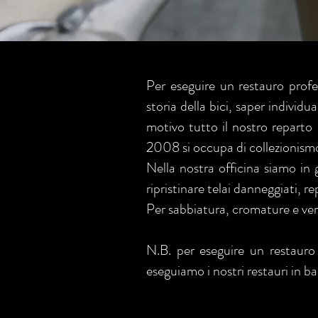
Per eseguire un restauro profes
storia della bici, saper individ
motivo tutto il nostro reparto
2008 si occupa di collezionismo 
Nella nostra officina siamo in 
ripristinare telai danneggiati, 
Per sabbiatura, cromature e verni
N.B. per eseguire un restauro 
eseguiamo i nostri restauri in 