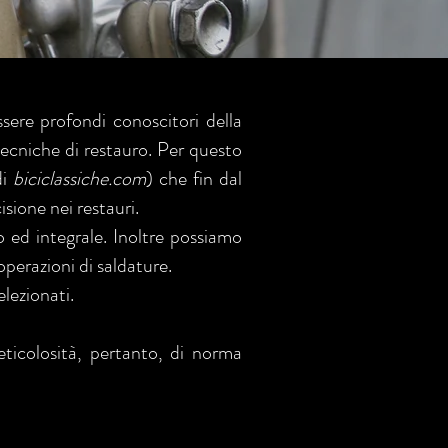
ssere profondi conoscitori della
 tecniche di restauro. Per questo
di
biciclassiche.com
) che fin dal
isione nei restauri.
o ed integrale. Inoltre possiamo
operazioni di saldature.
elezionati.
eticolosità, pertanto, di norma